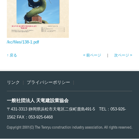
/kc/files/138-1.pdf
↑ 戻る
< 前ページ
｜
次ページ >
リンク
｜
プライバシーポリシー
｜
一般社団法人 天竜建設業協会
〒431-3313 静岡県浜松市天竜区二俣町鹿島491-5 TEL：053-926-
1562 FAX：053-925-6468