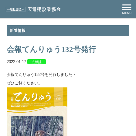
新着情報
会報てんりゅう132号発行
2022.01.17
広報誌
会報てんりゅう132号を発行しました・
ぜひご覧ください。