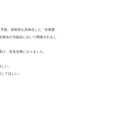
、手順、体制等を具体化した「作業要
見交換会が当協会において開催されまし
を受け、意見交換に入りました。
ほしい。
給してほしい。