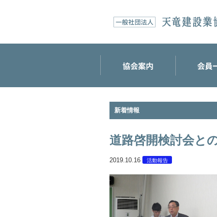
新着情報
道路啓開検討会と
2019.10.16
活動報告