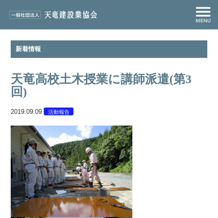
新着情報
天竜高校土木授業に講師派遣(第3
回)
2019.09.09
活動報告