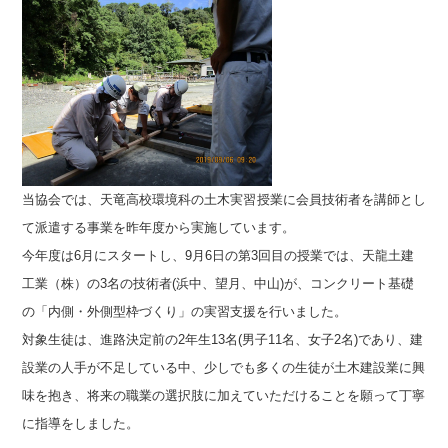
当協会では、天竜高校環境科の土木実習授業に会員技術者を講師とし
て派遣する事業を昨年度から実施しています。
今年度は6月にスタートし、9月6日の第3回目の授業では、天龍土建
工業（株）の3名の技術者(浜中、望月、中山)が、コンクリート基礎
の「内側・外側型枠づくり」の実習支援を行いました。
対象生徒は、進路決定前の2年生13名(男子11名、女子2名)であり、建
設業の人手が不足している中、少しでも多くの生徒が土木建設業に興
味を抱き、将来の職業の選択肢に加えていただけることを願って丁寧
に指導をしました。