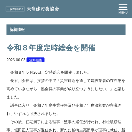
新着情報
令和８年度定時総会を開催
2026.06.03
活動報告
令和８年５月26日、定時総会を開催しました。
長谷川会長は、挨拶の中で「災害対応を通して建設業者の存在感を
高めていきながら、協会員の事業が成り立つようにしたい。」と話し
ました。
議事に入り、令和７年度事業報告及び令和７年度決算案が審議さ
れ、いずれも可決されました。
その後、任期満了による理事・監事の選任が行われ、村松敏彦理
事、堀田正人理事が退任され、新たに柏崎圭亮監事が理事に就任、新