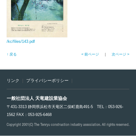
/kc/files/143.pdf
↑ 戻る
< 前ページ
｜
次ページ >
リンク
｜
プライバシーポリシー
｜
一般社団法人 天竜建設業協会
〒431-3313 静岡県浜松市天竜区二俣町鹿島491-5 TEL：053-926-
1562 FAX：053-925-6468