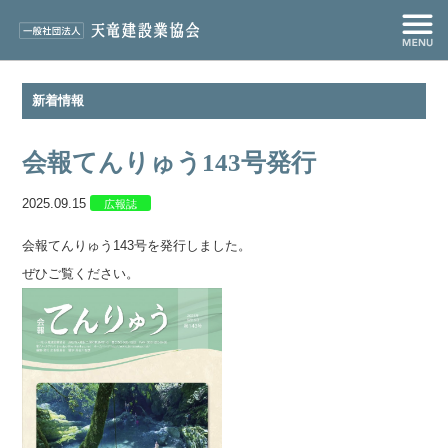
新着情報
会報てんりゅう143号発行
2025.09.15
広報誌
会報てんりゅう143号を発行しました。
ぜひご覧ください。