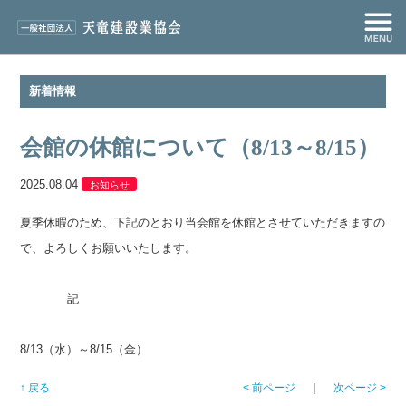
新着情報
会館の休館について（8/13～8/15）
2025.08.04
お知らせ
夏季休暇のため、下記のとおり当会館を休館とさせていただきますの
で、よろしくお願いいたします。
記
8/13（水）～8/15（金）
↑ 戻る
< 前ページ
｜
次ページ >