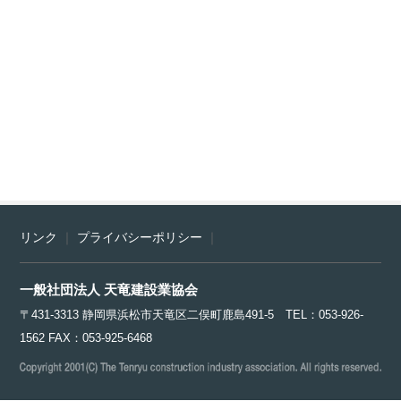
リンク
｜
プライバシーポリシー
｜
一般社団法人 天竜建設業協会
〒431-3313 静岡県浜松市天竜区二俣町鹿島491-5 TEL：053-926-
1562 FAX：053-925-6468