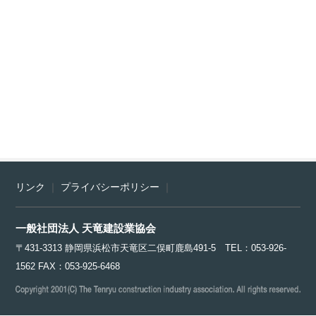
リンク
｜
プライバシーポリシー
｜
一般社団法人 天竜建設業協会
〒431-3313 静岡県浜松市天竜区二俣町鹿島491-5 TEL：053-926-
1562 FAX：053-925-6468