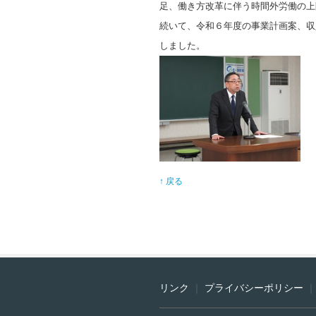
足、働き方改革に伴う時間外労働の上
続いて、令和６年度の事業計画案、収
しました。
↑ 戻る
リンク
｜
プライバシーポリシー
｜