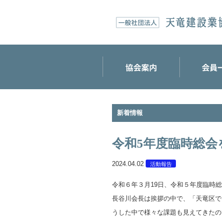
新着情報
令和5年度臨時総会
2024.04.02
活動報告
令和６年３月19日、令和５年度臨時
長谷川会長は挨拶の中で、「天竜区で
うした中で様々な課題も見えてきたの