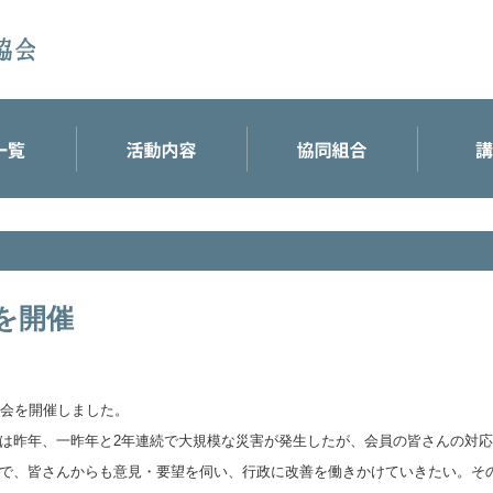
を開催
総会を開催しました。
は昨年、一昨年と2年連続で大規模な災害が発生したが、会員の皆さんの対
で、皆さんからも意見・要望を伺い、行政に改善を働きかけていきたい。そ