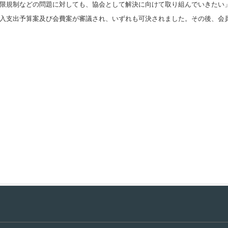
限規制などの問題に対しても、協会として解決に向けて取り組んでいきたい
入支出予算案及び会費案が審議され、いずれも可決されました。その後、会員