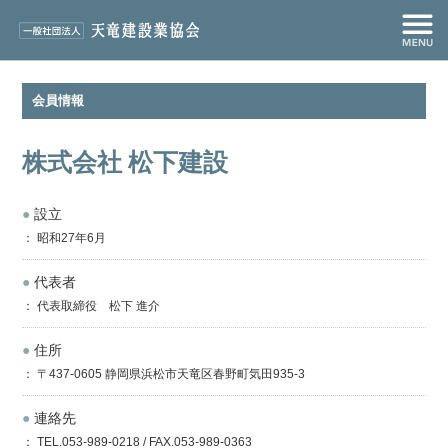
会員情報
株式会社 松下建設
●
設立
： 昭和27年6月
●
代表者
： 代表取締役 松下 進介
●
住所
： 〒437-0605 静岡県浜松市天竜区春野町気田935-3
●
連絡先
： TEL.053-989-0218 / FAX.053-989-0363