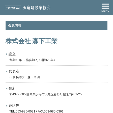
会員情報
株式会社 森下工業
●
設立
： 創業51年 （協会加入：昭和28年）
●
代表者
： 代表取締役 森下 和美
●
住所
： 〒437-0605 静岡県浜松市天竜区春野町堀之内982-25
●
連絡先
： TEL.053-985-0031 / FAX.053-985-0361